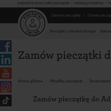
popularne wzory odbić pieczątek
/
katalog produktów
/
t
Zamów pieczątkę
Cennik pieczą
Pieczątki z tekstem lub logo
Datown
Zamów pieczątki 
Strona główna
Wysyłka pieczątek
Paczkomaty
Zamów pieczątkę do A