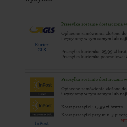
Przesyłka zostanie dostarczona 
Opłacone zamówienia złożone
do
i wysyłamy
w tym samym lub naj
Kurier
GLS
Przesyłka kurierska:
25,99 zł brut
Przesyłka kurierska pobraniowa:
Przesyłka zostanie dostarczona 
Opłacone zamówienia złożone
do
i wysyłamy
w tym samym lub naj
Koszt przesyłki :
15,99 zł brutto
Koszt przesyłki przy min. 3 piec
sp
InPost