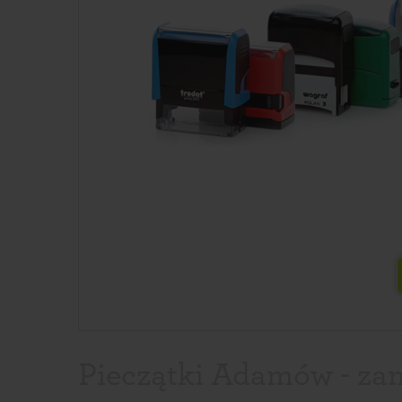
Pieczątki Adamów - zam