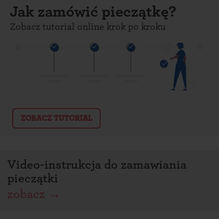
Jak zamówić pieczątkę?
Zobacz tutorial online krok po kroku
ZOBACZ TUTORIAL
Video-instrukcja do zamawiania
pieczątki
zobacz
→