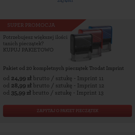
24/48h
SUPER PROMOCJA
Potrzebujesz większej ilości
tanich pieczątek?
KUPUJ PAKIETOWO
Pakiet od 20 kompletnych pieczątek Trodat Imprint
od
24,99 zł
brutto / sztukę - Imprint 11
od
28,99 zł
brutto / sztukę - Imprint 12
od
35,99 zł
brutto / sztukę - Imprint 13
ZAPYTAJ O PAKIET PIECZĄTEK