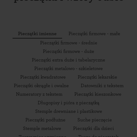
Pieczątki imienne
Pieczątki firmowe - małe
Pieczątki firmowe - średnie
Pieczątki firmowe - duże
Pieczątki extra duże i tabelaryczne
Pieczątki metalowo - szkieletowe
Pieczątki kwadratowe
Pieczątki lekarskie
Pieczątki okrągłe i owalne
Datowniki z tekstem
Numeratory z tekstem
Pieczątki kieszonkowe
Długopisy i pióra z pieczątką
Stemple drewniane i plastikowe
Pieczątki podłużne
Suche pieczęcie
Stemple metalowe
Pieczątki dla dzieci
Tuszownice wymienne
Tusze do pieczątek