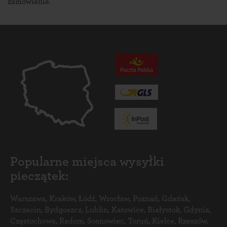
zamówienie.
Popularne miejsca wysyłki
pieczątek:
Warszawa
,
Kraków
,
Łódź
,
Wrocław
,
Poznań
,
Gdańsk
,
Szczecin
,
Bydgoszcz
,
Lublin
,
Katowice
,
Białystok
,
Gdynia
,
Częstochowa
,
Radom
,
Sosnowiec
,
Toruń
,
Kielce
,
Rzeszów
,