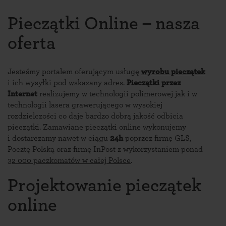
Pieczątki Online – nasza
oferta
Jesteśmy portalem oferującym usługę
wyrobu pieczątek
i ich wysyłki pod wskazany adres.
Pieczątki przez
Internet
realizujemy w technologii polimerowej jak i w
technologii lasera grawerującego w wysokiej
rozdzielczości co daje bardzo dobrą jakość odbicia
pieczątki. Zamawiane pieczątki online wykonujemy
i dostarczamy nawet w ciągu
24h
poprzez firmę GLS,
Pocztę Polską oraz firmę InPost z wykorzystaniem ponad
32 000 paczkomatów w całej Polsce
.
Projektowanie pieczątek
online