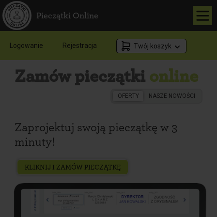
Pieczątki Online
Logowanie
Rejestracja
Twój koszyk
Zamów pieczątki
online
OFERTY
NASZE NOWOŚCI
Zaprojektuj swoją pieczątkę
w 3
minuty!
KLIKNIJ I ZAMÓW PIECZĄTKĘ