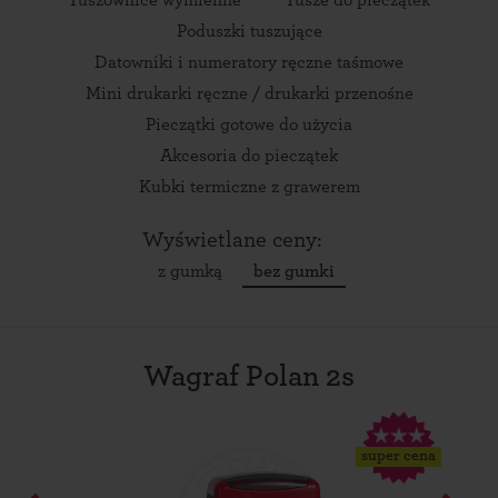
Poduszki tuszujące
Datowniki i numeratory ręczne taśmowe
Mini drukarki ręczne / drukarki przenośne
Pieczątki gotowe do użycia
Akcesoria do pieczątek
Kubki termiczne z grawerem
Wyświetlane ceny:
z gumką
bez gumki
Wagraf Polan 2s
super cena