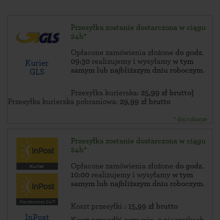
Przesyłka zostanie dostarczona w ciągu
24h*
Opłacone zamówienia złożone
do godz.
09:30
realizujemy i wysyłamy
w tym
Kurier
samym lub najbliższym dniu roboczym
.
GLS
Przesyłka kurierska:
25,99 zł brutto}
Przesyłka kurierska pobraniowa:
29,99 zł brutto
* dni robocze
Przesyłka zostanie dostarczona w ciągu
24h*
Opłacone zamówienia złożone
do godz.
10:00
realizujemy i wysyłamy
w tym
samym lub najbliższym dniu roboczym
.
Koszt przesyłki :
15,99 zł brutto
InPost