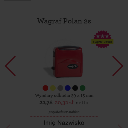
Wagraf Polan 2s
super cena
Wymiary odbicia: 39 x 15 mm
22,76
20,32 zł
netto
przykładowy szablon