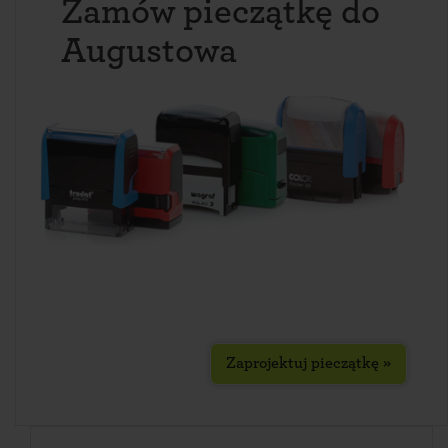
Zamów pieczątkę do
Augustowa
Zaprojektuj pieczątkę »