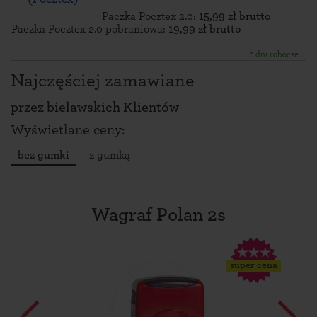
Paczka Pocztex 2.0:
15,99 zł brutto
Paczka Pocztex 2.0 pobraniowa:
19,99 zł brutto
* dni robocze
Najczęściej zamawiane
przez
bielawskich Klientów
Wyświetlane ceny:
bez gumki
z gumką
Wagraf Polan 2s
super cena