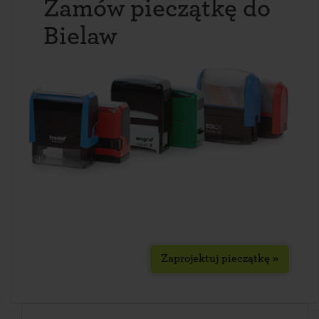
Zamów pieczątkę do
Bielaw
Zaprojektuj pieczątkę »