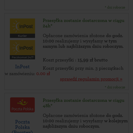
* dni robocze
Przesyłka zostanie dostarczona w ciągu
24h*
Opłacone zamówienia złożone
do godz.
10:00
realizujemy i wysyłamy
w tym
samym lub najbliższym dniu roboczym
.
Koszt przesyłki :
15,99 zł brutto
InPost
Koszt przesyłki przy min. 3 pieczątkach
w zamówieniu:
0.00 zł
sprawdź regulamin promocji »
* dni robocze
Przesyłka zostanie dostarczona w ciągu
48h*
Opłacone zamówienia złożone
do godz.
10:00
realizujemy i wysyłamy
w kolejnym
Poczta
najbliższym dniu roboczym
.
Polska
(Pocztex)