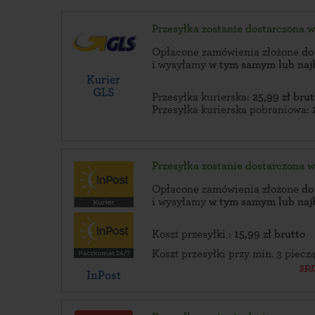
Przesyłka zostanie dostarczona 
Opłacone zamówienia złożone
do
i wysyłamy
w tym samym lub naj
Kurier
GLS
Przesyłka kurierska:
25,99 zł brut
Przesyłka kurierska pobraniowa:
Przesyłka zostanie dostarczona 
Opłacone zamówienia złożone
do
i wysyłamy
w tym samym lub naj
Koszt przesyłki :
15,99 zł brutto
Koszt przesyłki przy min. 3 piec
sp
InPost