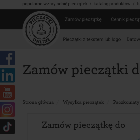
popularne wzory odbić pieczątek
/
katalog produktów
/
t
Zamów pieczątkę
Cennik pieczą
Pieczątki z tekstem lub logo
Datown
Zamów pieczątki 
Strona główna
Wysyłka pieczątek
Paczkomaty
Zamów pieczątkę do