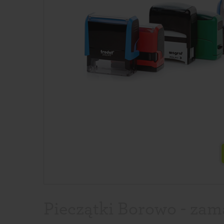
Pieczątki Borowo - zam