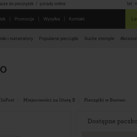
usze do pieczątek
/
porady online
tel.:
+
tek
Promocje
Wysyłka
Kontakt
Lo
iki i numeratory
Popularne pieczątki
Suche stemple
Akcesor
do
 InPost
Miejscowości na literę B
Pieczątki w Borowo
Dostępne paczk