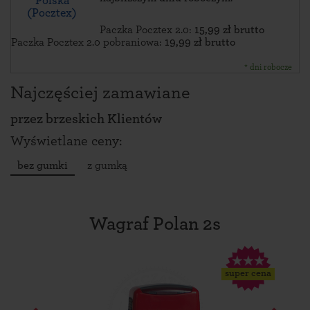
Polska
(Pocztex)
Paczka Pocztex 2.0:
15,99 zł brutto
Paczka Pocztex 2.0 pobraniowa:
19,99 zł brutto
* dni robocze
Najczęściej zamawiane
przez
brzeskich Klientów
Wyświetlane ceny:
bez gumki
z gumką
Wagraf Polan 2s
super cena