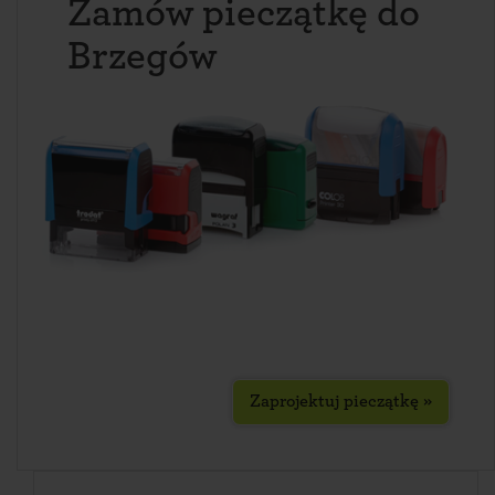
Zamów pieczątkę do
Brzegów
Zaprojektuj pieczątkę »