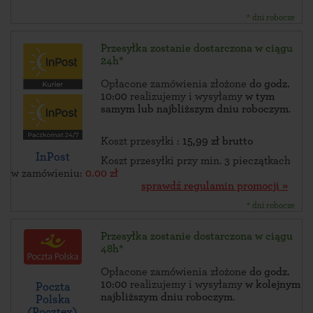
* dni robocze
Przesyłka zostanie dostarczona w ciągu
24h*
Opłacone zamówienia złożone
do godz.
10:00
realizujemy i wysyłamy
w tym
samym lub najbliższym dniu roboczym
.
Koszt przesyłki :
15,99 zł brutto
InPost
Koszt przesyłki przy min. 3 pieczątkach
w zamówieniu:
0.00 zł
sprawdź regulamin promocji »
* dni robocze
Przesyłka zostanie dostarczona w ciągu
48h*
Opłacone zamówienia złożone
do godz.
10:00
realizujemy i wysyłamy
w kolejnym
Poczta
najbliższym dniu roboczym
.
Polska
(Pocztex)