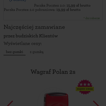
Paczka Pocztex 2.0:
15,99 zł brutto
Paczka Pocztex 2.0 pobraniowa:
19,99 zł brutto
* dni robocze
Najczęściej zamawiane
przez
budziskich Klientów
Wyświetlane ceny:
bez gumki
z gumką
Wagraf Polan 2s
super cena