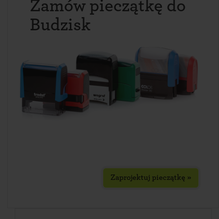
Zamów pieczątkę do
Budzisk
Zaprojektuj pieczątkę »