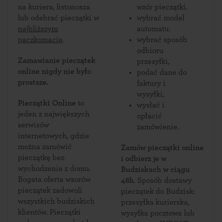
na kuriera, listonosza
wzór pieczątki.
lub odebrać pieczątki w
wybrać model
najbliższym
automatu.
paczkomacie
.
wybrać sposób
odbioru
Zamawianie pieczątek
przesyłki,
online nigdy nie było
podać dane do
prostsze.
faktury i
wysyłki,
Pieczątki Online
to
wysłać i
jeden z największych
opłacić
serwisów
zamówienie.
internetowych, gdzie
można zamówić
Zamów pieczątki online
pieczątkę bez
i odbierz je w
wychodzenia z domu.
Budziskach w ciągu
Bogata oferta wzorów
48h
. Sposób dostawy
pieczątek zadowoli
pieczątek do Budzisk:
wszystkich budziskich
przesyłka kurierska,
klientów. Pieczątki
wysyłka pocztowa lub