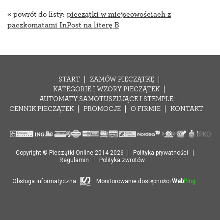
« powrót do listy:
pieczątki w miejscowościach z
paczkomatami InPost na literę B
START
ZAMÓW PIECZĄTKĘ
KATEGORIE I WZORY PIECZĄTEK
AUTOMATY SAMOTUSZUJĄCE I STEMPLE
CENNIK PIECZĄTEK
PROMOCJE
O FIRMIE
KONTAKT
Copyright © Pieczątki Online 2014-2026
Polityka prywatności
Regulamin
Polityka zwrotów
Obsługa informatyczna
Monitorowanie dostępności
Web
Ping