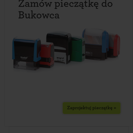
Zamów pieczątkę do
Bukowca
Zaprojektuj pieczątkę »