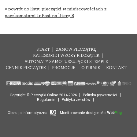
« powrót do listy:
pieczątki w miejscowościach z
paczkomatami InPost na literę B
START
ZAMÓW PIECZĄTKĘ
KATEGORIE I WZORY PIECZĄTEK
AUTOMATY SAMOTUSZUJĄCE I STEMPLE
CENNIK PIECZĄTEK
PROMOCJE
O FIRMIE
KONTAKT
Copyright © Pieczątki Online 2014-2026
Polityka prywatności
Regulamin
Polityka zwrotów
Obsługa informatyczna
Monitorowanie dostępności
Web
Ping