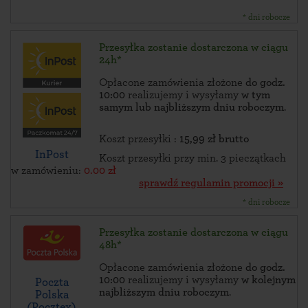
* dni robocze
Przesyłka zostanie dostarczona w ciągu
24h*
Opłacone zamówienia złożone
do godz.
10:00
realizujemy i wysyłamy
w tym
samym lub najbliższym dniu roboczym
.
Koszt przesyłki :
15,99 zł brutto
InPost
Koszt przesyłki przy min. 3 pieczątkach
w zamówieniu:
0.00 zł
sprawdź regulamin promocji »
* dni robocze
Przesyłka zostanie dostarczona w ciągu
48h*
Opłacone zamówienia złożone
do godz.
10:00
realizujemy i wysyłamy
w kolejnym
Poczta
najbliższym dniu roboczym
.
Polska
(Pocztex)