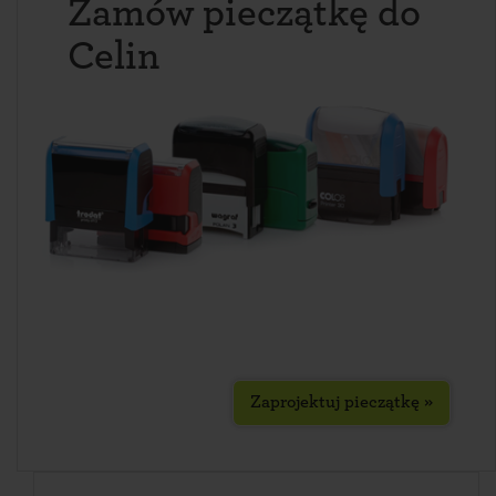
Zamów pieczątkę do
Celin
Zaprojektuj pieczątkę »