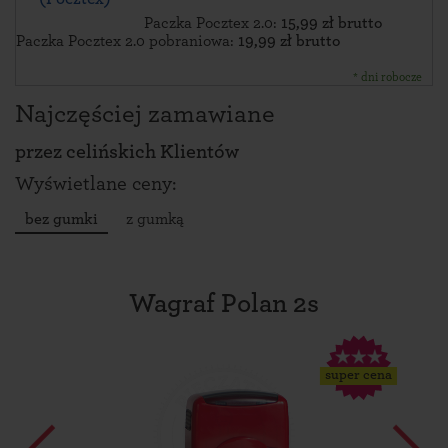
Paczka Pocztex 2.0:
15,99 zł brutto
Paczka Pocztex 2.0 pobraniowa:
19,99 zł brutto
* dni robocze
Najczęściej zamawiane
przez
celińskich Klientów
Wyświetlane ceny:
bez gumki
z gumką
Wagraf Polan 2s
super cena