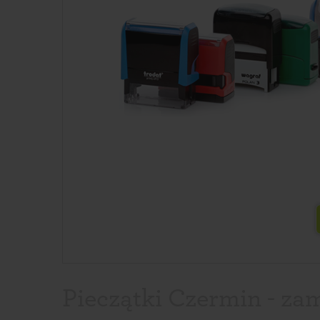
Pieczątki Czermin - za