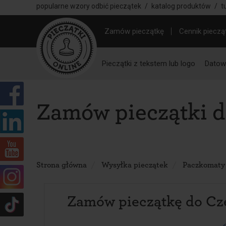
popularne wzory odbić pieczątek
/
katalog produktów
/
t
Zamów pieczątkę
Cennik pieczą
Pieczątki z tekstem lub logo
Datown
Zamów pieczątki 
Strona główna
Wysyłka pieczątek
Paczkomaty
Zamów pieczątkę do Cz