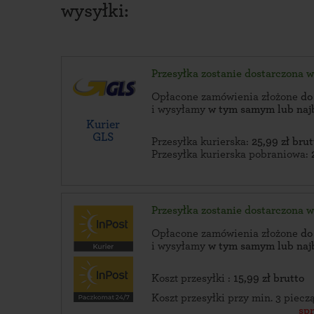
wysyłki:
Przesyłka zostanie dostarczona 
Opłacone zamówienia złożone
do
i wysyłamy
w tym samym lub naj
Kurier
GLS
Przesyłka kurierska:
25,99 zł brut
Przesyłka kurierska pobraniowa:
Przesyłka zostanie dostarczona 
Opłacone zamówienia złożone
do
i wysyłamy
w tym samym lub naj
Koszt przesyłki :
15,99 zł brutto
Koszt przesyłki przy min. 3 piec
sp