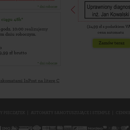
* dni robocze
w ciągu 48h*
(
24,99
zł z podatkiem V
 godz. 10:00
realizujemy
cena automatu
zym dniu roboczym
.
Zamów teraz
o
9,99 zł brutto
* dni robocze
czkomatami InPost na literę C
Y PIECZĄTEK
AUTOMATY SAMOTUSZUJĄCE I STEMPLE
CENNI