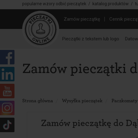
popularne wzory odbić pieczątek
/
katalog produktów
/
t
Zamów pieczątkę
Cennik pieczą
Pieczątki z tekstem lub logo
Datown
Zamów pieczątki 
Strona główna
Wysyłka pieczątek
Paczkomaty
Zamów pieczątkę do D