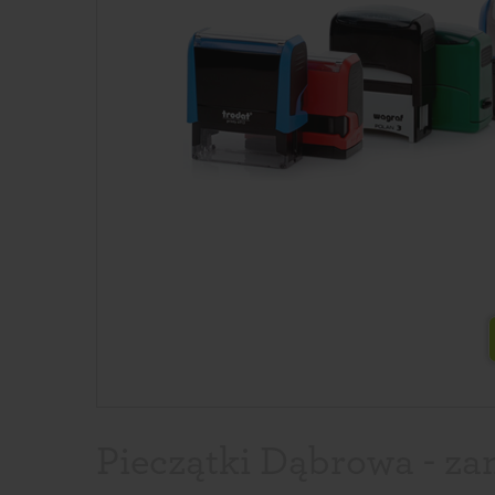
Pieczątki Dąbrowa - za