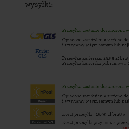
wysyłki:
Przesyłka zostanie dostarczona 
Opłacone zamówienia złożone
do
i wysyłamy
w tym samym lub naj
Kurier
GLS
Przesyłka kurierska:
25,99 zł brut
Przesyłka kurierska pobraniowa:
Przesyłka zostanie dostarczona 
Opłacone zamówienia złożone
do
i wysyłamy
w tym samym lub naj
Koszt przesyłki :
15,99 zł brutto
Koszt przesyłki przy min. 3 piec
sp