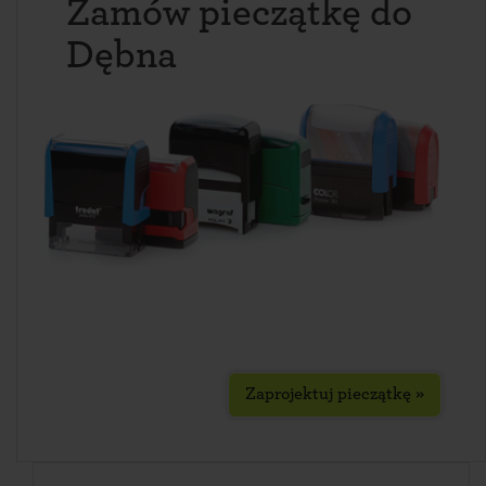
Zamów pieczątkę do
Dębna
Zaprojektuj pieczątkę »