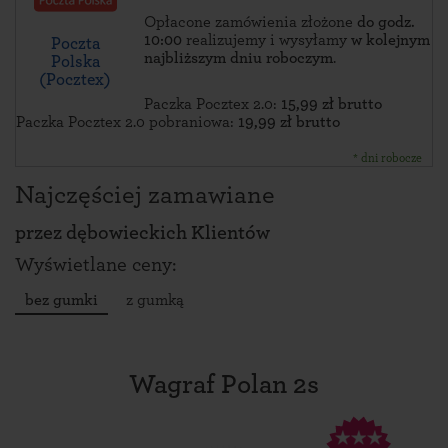
Opłacone zamówienia złożone
do godz.
10:00
realizujemy i wysyłamy
w kolejnym
Poczta
najbliższym dniu roboczym
.
Polska
(Pocztex)
Paczka Pocztex 2.0:
15,99 zł brutto
Paczka Pocztex 2.0 pobraniowa:
19,99 zł brutto
* dni robocze
Najczęściej zamawiane
przez
dębowieckich Klientów
Wyświetlane ceny:
bez gumki
z gumką
Wagraf Polan 2s