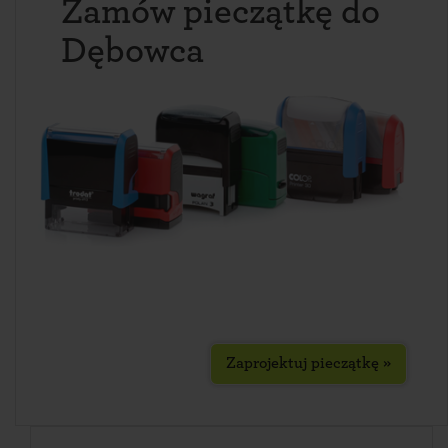
Zamów pieczątkę do
Dębowca
Zaprojektuj pieczątkę »