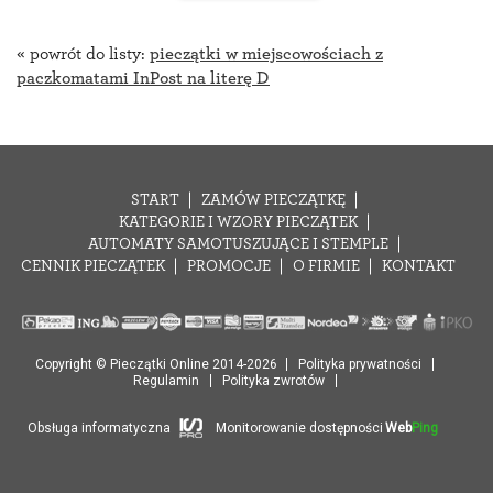
« powrót do listy:
pieczątki w miejscowościach z
paczkomatami InPost na literę D
START
ZAMÓW PIECZĄTKĘ
KATEGORIE I WZORY PIECZĄTEK
AUTOMATY SAMOTUSZUJĄCE I STEMPLE
CENNIK PIECZĄTEK
PROMOCJE
O FIRMIE
KONTAKT
Copyright © Pieczątki Online 2014-2026
Polityka prywatności
Regulamin
Polityka zwrotów
Obsługa informatyczna
Monitorowanie dostępności
Web
Ping