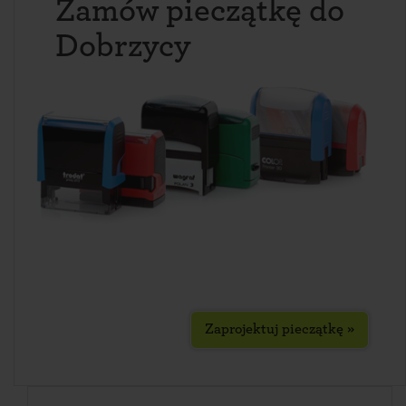
Zamów pieczątkę do
Dobrzycy
Zaprojektuj pieczątkę »