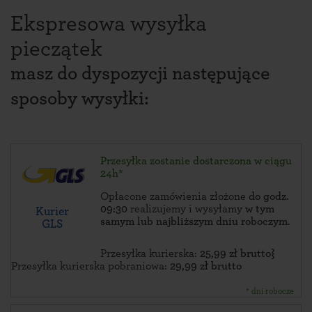
Ekspresowa wysyłka
pieczątek
masz do dyspozycji następujące
sposoby wysyłki:
Przesyłka zostanie dostarczona w ciągu
24h*
Opłacone zamówienia złożone
do godz.
09:30
realizujemy i wysyłamy
w tym
Kurier
samym lub najbliższym dniu roboczym
.
GLS
Przesyłka kurierska:
25,99 zł brutto}
Przesyłka kurierska pobraniowa:
29,99 zł brutto
* dni robocze