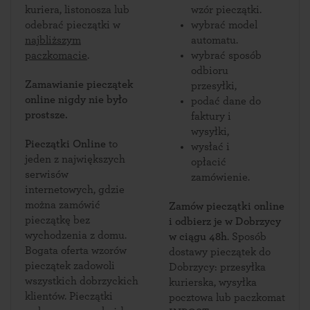
kuriera, listonosza lub
wzór pieczątki.
odebrać pieczątki w
wybrać model
najbliższym
automatu.
paczkomacie
.
wybrać sposób
odbioru
Zamawianie pieczątek
przesyłki,
online nigdy nie było
podać dane do
prostsze.
faktury i
wysyłki,
Pieczątki Online
to
wysłać i
jeden z największych
opłacić
serwisów
zamówienie.
internetowych, gdzie
można zamówić
Zamów pieczątki online
pieczątkę bez
i odbierz je w Dobrzycy
wychodzenia z domu.
w ciągu 48h
. Sposób
Bogata oferta wzorów
dostawy pieczątek do
pieczątek zadowoli
Dobrzycy: przesyłka
wszystkich dobrzyckich
kurierska, wysyłka
klientów. Pieczątki
pocztowa lub paczkomat