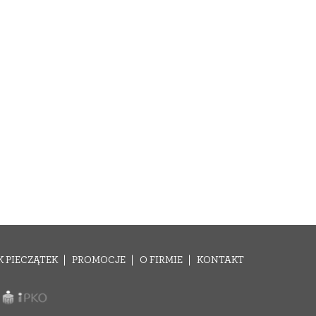
K PIECZĄTEK
PROMOCJE
O FIRMIE
KONTAKT