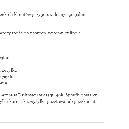
eckich klientów przygotowaliśmy specjalne
arczy wejść do naszego
systemu online
a
ątki.
rzesyłki,
wysyłki,
nie.
bierz je w Dzikowcu w ciągu 48h
. Sposób dostawy
urierska, wysyłka pocztowa lub paczkomat