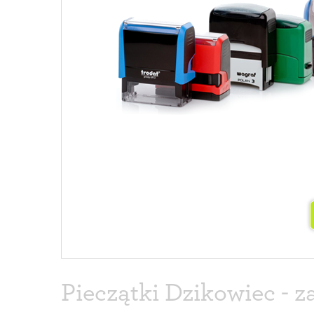
Pieczątki Dzikowiec - z