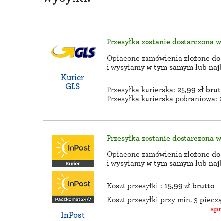
Przesyłka zostanie dostarczona 
Opłacone zamówienia złożone
do
i wysyłamy
w tym samym lub naj
Kurier
GLS
Przesyłka kurierska:
25,99 zł brut
Przesyłka kurierska pobraniowa:
Przesyłka zostanie dostarczona 
Opłacone zamówienia złożone
do
i wysyłamy
w tym samym lub naj
Koszt przesyłki :
15,99 zł brutto
Koszt przesyłki przy min. 3 piec
sp
InPost