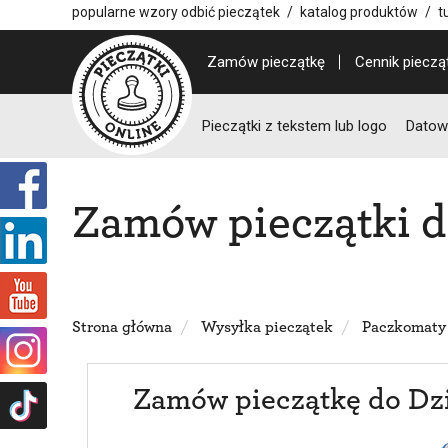
popularne wzory odbić pieczątek
/
katalog produktów
/
t
Zamów pieczątkę
Cennik pieczą
Pieczątki z tekstem lub logo
Datown
Zamów pieczątki 
Strona główna
Wysyłka pieczątek
Paczkomaty
Zamów pieczątkę do Dz