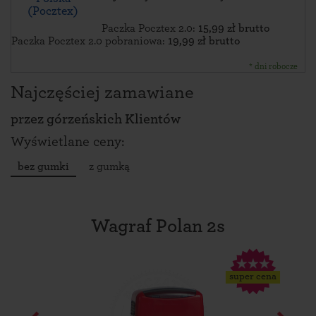
(Pocztex)
Paczka Pocztex 2.0:
15,99 zł brutto
Paczka Pocztex 2.0 pobraniowa:
19,99 zł brutto
* dni robocze
Najczęściej zamawiane
przez
górzeńskich Klientów
Wyświetlane ceny:
bez gumki
z gumką
Wagraf Polan 2s
super cena