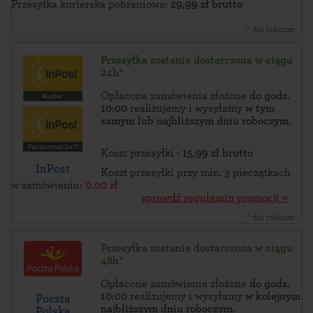
Przesyłka kurierska pobraniowa:
29,99 zł brutto
* dni robocze
Przesyłka zostanie dostarczona w ciągu
24h*
Opłacone zamówienia złożone
do godz.
10:00
realizujemy i wysyłamy
w tym
samym lub najbliższym dniu roboczym
.
Koszt przesyłki :
15,99 zł brutto
InPost
Koszt przesyłki przy min. 3 pieczątkach
w zamówieniu:
0.00 zł
sprawdź regulamin promocji »
* dni robocze
Przesyłka zostanie dostarczona w ciągu
48h*
Opłacone zamówienia złożone
do godz.
10:00
realizujemy i wysyłamy
w kolejnym
Poczta
najbliższym dniu roboczym
.
Polska