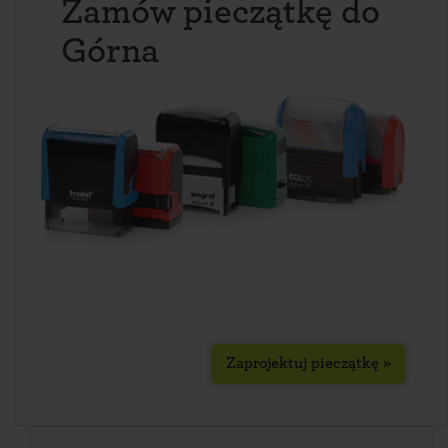
Zamów pieczątkę do
Górna
Zaprojektuj pieczątkę »