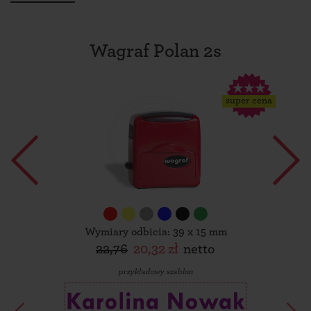
Wagraf Polan 2s
super cena
Wymiary odbicia: 39 x 15 mm
22,76
20,32 zł
netto
przykładowy szablon