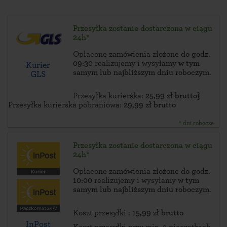
Przesyłka zostanie dostarczona w ciągu
24h*
Opłacone zamówienia złożone
do godz.
09:30
realizujemy i wysyłamy
w tym
Kurier
samym lub najbliższym dniu roboczym
.
GLS
Przesyłka kurierska:
25,99 zł brutto}
Przesyłka kurierska pobraniowa:
29,99 zł brutto
* dni robocze
Przesyłka zostanie dostarczona w ciągu
24h*
Opłacone zamówienia złożone
do godz.
10:00
realizujemy i wysyłamy
w tym
samym lub najbliższym dniu roboczym
.
Koszt przesyłki :
15,99 zł brutto
InPost