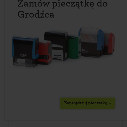
Zamów pieczątkę do
Grodźca
Zaprojektuj pieczątkę »