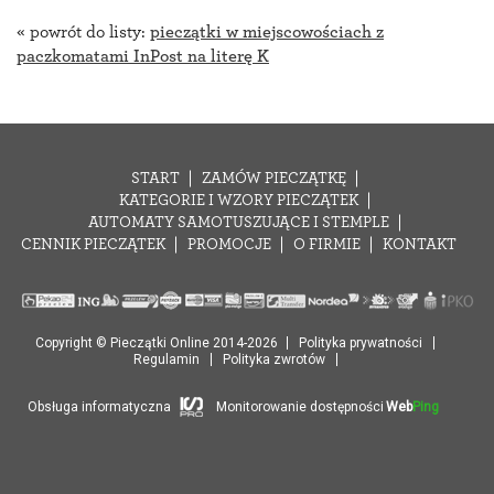
« powrót do listy:
pieczątki w miejscowościach z
paczkomatami InPost na literę K
START
ZAMÓW PIECZĄTKĘ
KATEGORIE I WZORY PIECZĄTEK
AUTOMATY SAMOTUSZUJĄCE I STEMPLE
CENNIK PIECZĄTEK
PROMOCJE
O FIRMIE
KONTAKT
Copyright © Pieczątki Online 2014-2026
Polityka prywatności
Regulamin
Polityka zwrotów
Obsługa informatyczna
Monitorowanie dostępności
Web
Ping