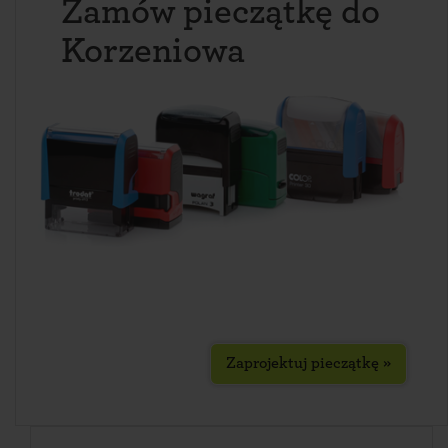
Zamów pieczątkę do
Korzeniowa
Zaprojektuj pieczątkę »