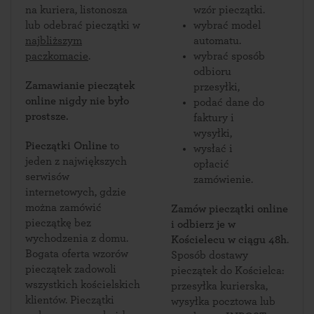
na kuriera, listonosza
wzór pieczątki.
lub odebrać pieczątki w
wybrać model
najbliższym
automatu.
paczkomacie
.
wybrać sposób
odbioru
Zamawianie pieczątek
przesyłki,
online nigdy nie było
podać dane do
prostsze.
faktury i
wysyłki,
Pieczątki Online
to
wysłać i
jeden z największych
opłacić
serwisów
zamówienie.
internetowych, gdzie
można zamówić
Zamów pieczątki online
pieczątkę bez
i odbierz je w
wychodzenia z domu.
Kościelecu w ciągu 48h
.
Bogata oferta wzorów
Sposób dostawy
pieczątek zadowoli
pieczątek do Kościelca:
wszystkich kościelskich
przesyłka kurierska,
klientów. Pieczątki
wysyłka pocztowa lub