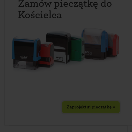
Zamów pieczątkę do
Kościelca
Zaprojektuj pieczątkę »