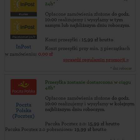
24h*
Opłacone zamówienia złożone
do godz.
10:00
realizujemy i wysyłamy
w tym
samym lub najbliższym dniu roboczym
.
Koszt przesyłki :
15,99 zł brutto
InPost
Koszt przesyłki przy min. 3 pieczątkach
w zamówieniu:
0.00 zł
sprawdź regulamin promocji »
* dni robocze
Przesyłka zostanie dostarczona w ciągu
48h*
Opłacone zamówienia złożone
do godz.
10:00
realizujemy i wysyłamy
w kolejnym
Poczta
najbliższym dniu roboczym
.
Polska
(Pocztex)
Paczka Pocztex 2.0:
15,99 zł brutto
Paczka Pocztex 2.0 pobraniowa:
19,99 zł brutto