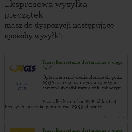
Ekspresowa wysyłka
pieczątek
masz do dyspozycji następujące
sposoby wysyłki:
Przesyłka zostanie dostarczona w ciągu
24h*
Opłacone zamówienia złożone
do godz.
09:30
realizujemy i wysyłamy
w tym
Kurier
samym lub najbliższym dniu roboczym
.
GLS
Przesyłka kurierska:
25,99 zł brutto}
Przesyłka kurierska pobraniowa:
29,99 zł brutto
* dni robocze
Przesyłka zostanie dostarczona w ciągu