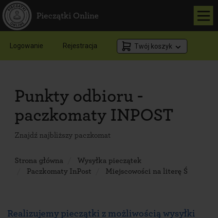
Pieczątki Online
Logowanie
Rejestracja
Twój koszyk
Punkty odbioru -
paczkomaty INPOST
Znajdź najbliższy paczkomat
Strona główna
Wysyłka pieczątek
Paczkomaty InPost
Miejscowości na literę Ś
Realizujemy pieczątki z możliwością wysyłki