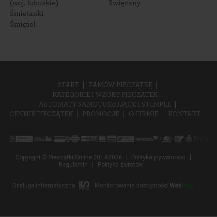
(woj. lubuskie)
Święcany
Śmietanki
Śmigiel
START
ZAMÓW PIECZĄTKĘ
KATEGORIE I WZORY PIECZĄTEK
AUTOMATY SAMOTUSZUJĄCE I STEMPLE
CENNIK PIECZĄTEK
PROMOCJE
O FIRMIE
KONTAKT
Copyright © Pieczątki Online 2014-2026
Polityka prywatności
Regulamin
Polityka zwrotów
Obsługa informatyczna
Monitorowanie dostępności
Web
Ping