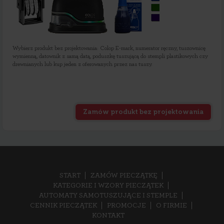
Wybierz produkt bez projektowania: Colop E-mark, numerator ręczny, tuszownicę
wymienną, datownik z samą datą, poduszkę tuszującą do stempli plastikowych czy
drewnianych lub kup jeden z oferowanych przez nas tuszy.
Zamów produkt bez projektowania
START
ZAMÓW PIECZĄTKĘ
KATEGORIE I WZORY PIECZĄTEK
AUTOMATY SAMOTUSZUJĄCE I STEMPLE
CENNIK PIECZĄTEK
PROMOCJE
O FIRMIE
KONTAKT