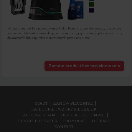
Wybierz produkt bez projektowania: Colop E-mark, numerator ręczny, tuszownicę
wymienną, datownik z samą datą, poduszkę tuszującą do stempli plastikowych czy
drewnianych lub kup jeden z oferowanych przez nas tuszy.
Zamów produkt bez projektowania
START
ZAMÓW PIECZĄTKĘ
KATEGORIE I WZORY PIECZĄTEK
AUTOMATY SAMOTUSZUJĄCE I STEMPLE
CENNIK PIECZĄTEK
PROMOCJE
O FIRMIE
KONTAKT