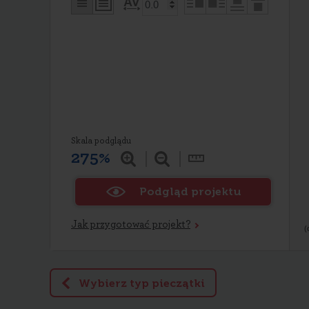
Skala podglądu
275%
Podgląd projektu
Jak przygotować projekt?
Wybierz typ pieczątki