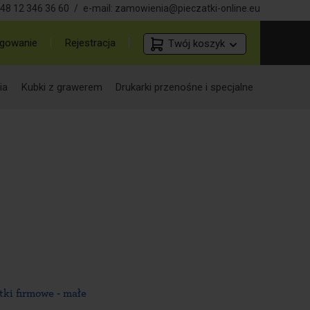
48 12 346 36 60
/
e-mail:
zamowienia@pieczatki-online.eu
gowanie
Rejestracja
Twój koszyk
ia
Kubki z grawerem
Drukarki przenośne i specjalne
tki firmowe - małe