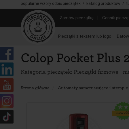
popularne wzory odbić pieczątek
/
katalog produktów
/
t
Zamów pieczątkę
Cennik pieczą
Pieczątki z tekstem lub logo
Datown
Colop Pocket Plus 
Kategoria pieczątek:
Pieczątki firmowe - m
Strona główna
Automaty samotuszujące i stemple
nowoś