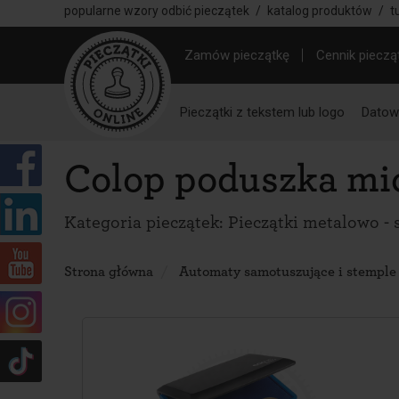
popularne wzory odbić pieczątek
/
katalog produktów
/
t
Zamów pieczątkę
Cennik pieczą
Pieczątki z tekstem lub logo
Datown
Colop poduszka mic
Kategoria pieczątek:
Pieczątki metalowo - 
Strona główna
Automaty samotuszujące i stemple