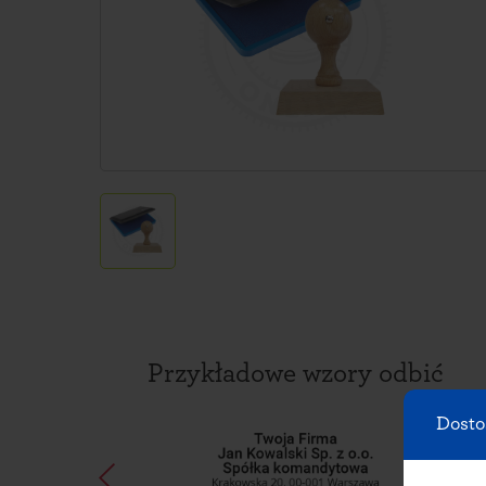
Przykładowe wzory odbić
Dosto