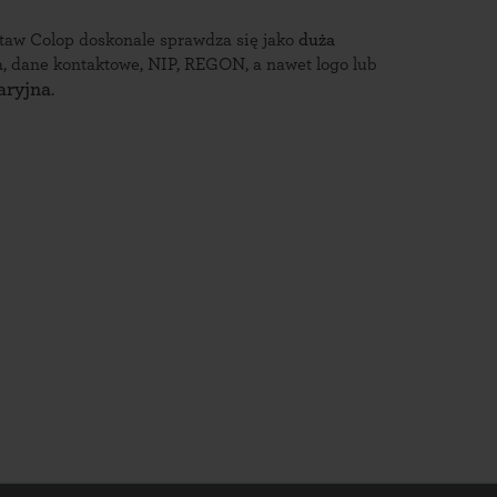
taw Colop doskonale sprawdza się jako
duża
, dane kontaktowe, NIP, REGON, a nawet logo lub
aryjna
.