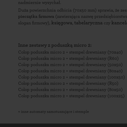
nadmiernie wysychał.
Duża powierzchnia odbicia (70x50 mm) sprawia, że zes
pieczątka firmowa
(zawierająca nazwę przedsiębiorstwa
księgowa
tabelaryczna
kancel
slogan firmowy),
,
czy
Inne zestawy z poduszką micro 2:
Colop poduszka micro 2 + stempel drewniany (70x40)
Colop poduszka micro 2 + stempel drewniany (R60)
Colop poduszka micro 2 + stempel drewniany (50x50)
Colop poduszka micro 2 + stempel drewniany (80x40)
Colop poduszka micro 2 + stempel drewniany (100x50)
Colop poduszka micro 2 + stempel drewniany (R50)
Colop poduszka micro 2 + stempel drewniany (80x50)
Colop poduszka micro 2 + stempel drewniany (100x25)
« inne automaty samotuszujące i stemple