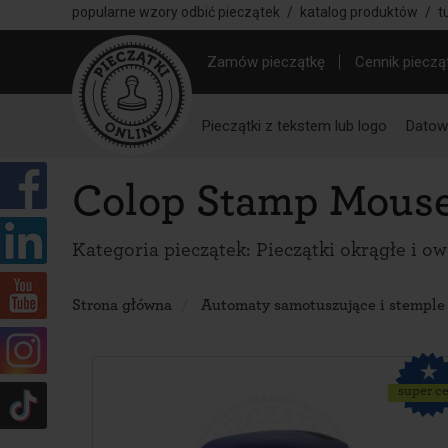
popularne wzory odbić pieczątek
/
katalog produktów
/
t
Zamów pieczątkę
Cennik pieczą
Pieczątki z tekstem lub logo
Datown
Colop Stamp Mous
Kategoria pieczątek:
Pieczątki okrągłe i o
Strona główna
Automaty samotuszujące i stemple
super c