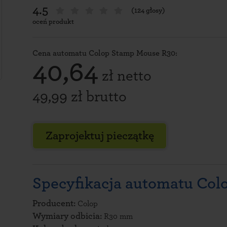
4.5
(124 głosy)
oceń produkt
Cena automatu Colop Stamp Mouse R30:
40,64
zł netto
49,99 zł brutto
Zaprojektuj pieczątkę
Specyfikacja automatu Col
Producent:
Colop
Wymiary odbicia:
R30 mm