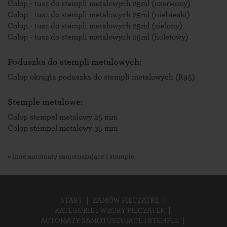
Colop - tusz do stempli metalowych 25ml (czerwony)
Colop - tusz do stempli metalowych 25ml (niebieski)
Colop - tusz do stempli metalowych 25ml (zielony)
Colop - tusz do stempli metalowych 25ml (fioletowy)
Poduszka do stempli metalowych:
Colop okrągła poduszka do stempli metalowych (R95)
Stemple metalowe:
Colop stempel metalowy 25 mm
Colop stempel metalowy 35 mm
« inne automaty samotuszujące i stemple
START
ZAMÓW PIECZĄTKĘ
KATEGORIE I WZORY PIECZĄTEK
AUTOMATY SAMOTUSZUJĄCE I STEMPLE