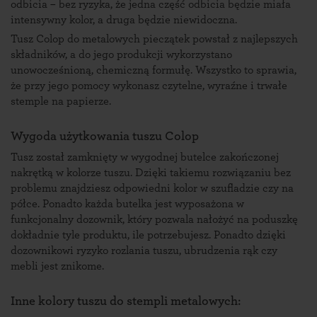
odbicia – bez ryzyka, że jedna część odbicia będzie miała
intensywny kolor, a druga będzie niewidoczna.
Tusz Colop do metalowych pieczątek powstał z najlepszych
składników, a do jego produkcji wykorzystano
unowocześnioną, chemiczną formułę. Wszystko to sprawia,
że przy jego pomocy wykonasz czytelne, wyraźne i trwałe
stemple na papierze.
Wygoda użytkowania tuszu Colop
Tusz został zamknięty w wygodnej butelce zakończonej
nakrętką w kolorze tuszu. Dzięki takiemu rozwiązaniu bez
problemu znajdziesz odpowiedni kolor w szufladzie czy na
półce. Ponadto każda butelka jest wyposażona w
funkcjonalny dozownik, który pozwala nałożyć na poduszkę
dokładnie tyle produktu, ile potrzebujesz. Ponadto dzięki
dozownikowi ryzyko rozlania tuszu, ubrudzenia rąk czy
mebli jest znikome.
Inne kolory tuszu do stempli metalowych: