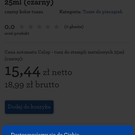
25ml (czarny)
czarny kolor tuszu
Kategoria:
Tusze do pieczątek
0.0
(0 głosów)
oceń produkt
Cena automatu Colop - tusz do stempli metalowych 25ml
(czarny):
15,44
zł netto
18,99 zł brutto
Dodaj do koszyka
Specyfikacja tuszu do stempli