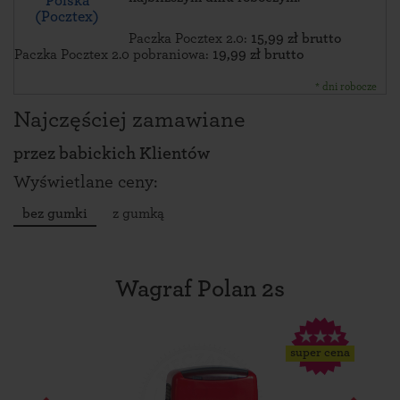
Polska
(Pocztex)
Paczka Pocztex 2.0:
15,99 zł brutto
Paczka Pocztex 2.0 pobraniowa:
19,99 zł brutto
* dni robocze
Najczęściej zamawiane
przez
babickich Klientów
Wyświetlane ceny:
bez gumki
z gumką
Wagraf Polan 2s
super cena