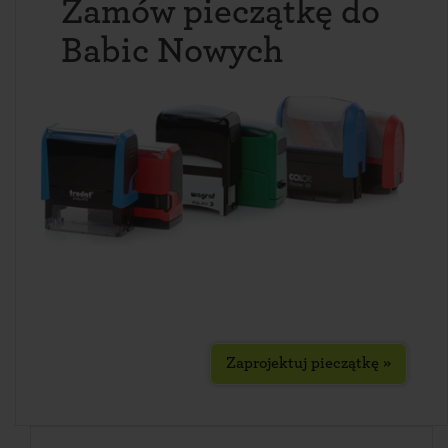
Zamów pieczątkę do
Babic Nowych
Zaprojektuj pieczątkę »