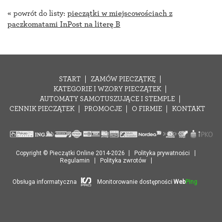
« powrót do listy:
pieczątki w miejscowościach z
paczkomatami InPost na literę B
START
ZAMÓW PIECZĄTKĘ
KATEGORIE I WZORY PIECZĄTEK
AUTOMATY SAMOTUSZUJĄCE I STEMPLE
CENNIK PIECZĄTEK
PROMOCJE
O FIRMIE
KONTAKT
Copyright © Pieczątki Online 2014-2026
Polityka prywatności
Regulamin
Polityka zwrotów
Obsługa informatyczna
Monitorowanie dostępności
Web
Ping