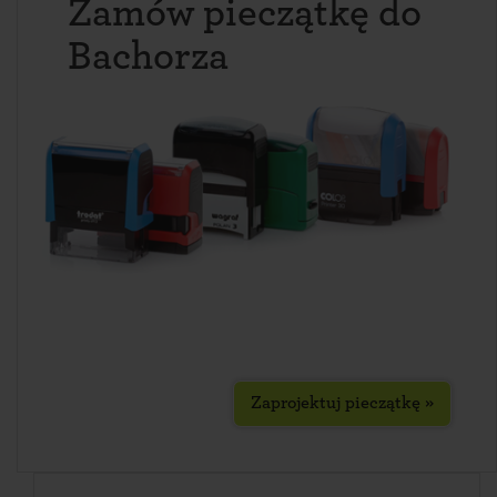
Zamów pieczątkę do
Bachorza
Zaprojektuj pieczątkę »