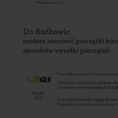
-Wpłata priorytet
Do
Baćkowic
możesz zamówić pieczątki korz
sposobów wysyłki pieczątek:
Przesyłka zostanie dostarczona 
Opłacone zamówienia złożone
do
i wysyłamy
w tym samym lub naj
Kurier
GLS
Przesyłka kurierska:
25,99 zł brut
Przesyłka kurierska pobraniowa: