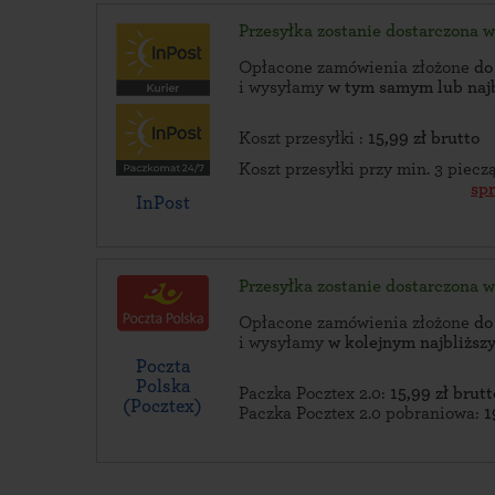
Przesyłka zostanie dostarczona 
Opłacone zamówienia złożone
do
i wysyłamy
w tym samym lub naj
Koszt przesyłki :
15,99 zł brutto
Koszt przesyłki przy min. 3 piec
sp
InPost
Przesyłka zostanie dostarczona 
Opłacone zamówienia złożone
do
i wysyłamy
w kolejnym najbliżs
Poczta
Polska
Paczka Pocztex 2.0:
15,99 zł brutt
(Pocztex)
Paczka Pocztex 2.0 pobraniowa:
1