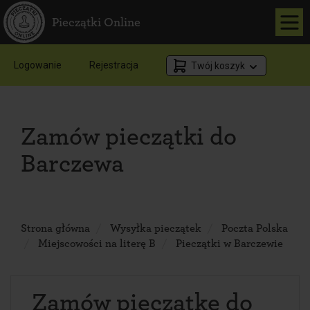
Pieczątki Online
Logowanie
Rejestracja
Twój koszyk
Zamów pieczątki do
Barczewa
Strona główna
Wysyłka pieczątek
Poczta Polska
Miejscowości na literę B
Pieczątki w Barczewie
Zamów pieczątkę do