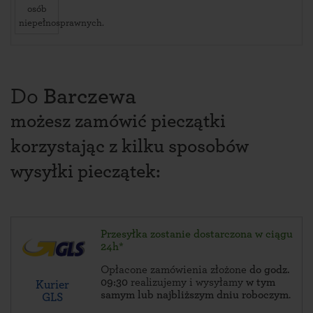
osób
niepełnosprawnych.
Do
Barczewa
możesz zamówić pieczątki
korzystając z kilku sposobów
wysyłki pieczątek:
Przesyłka zostanie dostarczona w ciągu
24h*
Opłacone zamówienia złożone
do godz.
09:30
realizujemy i wysyłamy
w tym
Kurier
samym lub najbliższym dniu roboczym
.
GLS