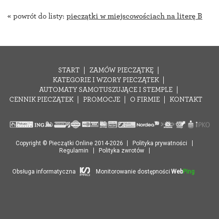
« powrót do listy:
pieczątki w miejscowościach na literę B
START
ZAMÓW PIECZĄTKĘ
KATEGORIE I WZORY PIECZĄTEK
AUTOMATY SAMOTUSZUJĄCE I STEMPLE
CENNIK PIECZĄTEK
PROMOCJE
O FIRMIE
KONTAKT
Copyright © Pieczątki Online 2014-2026
Polityka prywatności
Regulamin
Polityka zwrotów
Obsługa informatyczna
Monitorowanie dostępności
Web
Ping