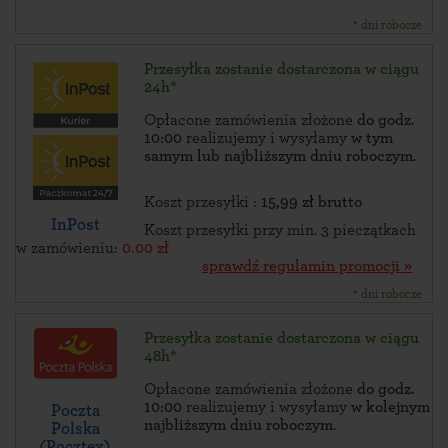
* dni robocze
Przesyłka zostanie dostarczona w ciągu
24h*
Opłacone zamówienia złożone
do godz.
10:00
realizujemy i wysyłamy
w tym
samym lub najbliższym dniu roboczym
.
Koszt przesyłki :
15,99 zł brutto
InPost
Koszt przesyłki przy min. 3 pieczątkach
w zamówieniu:
0.00 zł
sprawdź regulamin promocji »
* dni robocze
Przesyłka zostanie dostarczona w ciągu
48h*
Opłacone zamówienia złożone
do godz.
10:00
realizujemy i wysyłamy
w kolejnym
Poczta
najbliższym dniu roboczym
.
Polska
(Pocztex)