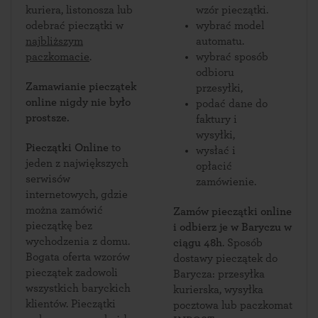
kuriera, listonosza lub
wzór pieczątki.
odebrać pieczątki w
wybrać model
najbliższym
automatu.
paczkomacie
.
wybrać sposób
odbioru
Zamawianie pieczątek
przesyłki,
online nigdy nie było
podać dane do
prostsze.
faktury i
wysyłki,
Pieczątki Online
to
wysłać i
jeden z największych
opłacić
serwisów
zamówienie.
internetowych, gdzie
można zamówić
Zamów pieczątki online
pieczątkę bez
i odbierz je w Baryczu w
wychodzenia z domu.
ciągu 48h
. Sposób
Bogata oferta wzorów
dostawy pieczątek do
pieczątek zadowoli
Barycza: przesyłka
wszystkich baryckich
kurierska, wysyłka
klientów. Pieczątki
pocztowa lub paczkomat