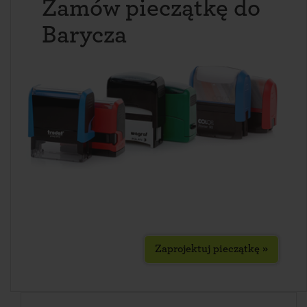
Zamów pieczątkę do
Barycza
Zaprojektuj pieczątkę »