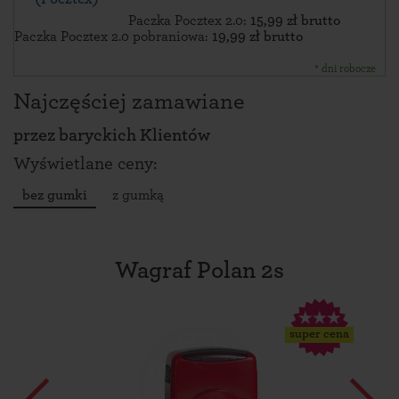
Paczka Pocztex 2.0:
15,99 zł brutto
Paczka Pocztex 2.0 pobraniowa:
19,99 zł brutto
* dni robocze
Najczęściej zamawiane
przez
baryckich Klientów
Wyświetlane ceny:
bez gumki
z gumką
Wagraf Polan 2s
super cena