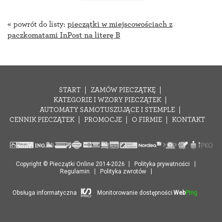
« powrót do listy:
pieczątki w miejscowościach z
paczkomatami InPost na literę B
START
ZAMÓW PIECZĄTKĘ
KATEGORIE I WZORY PIECZĄTEK
AUTOMATY SAMOTUSZUJĄCE I STEMPLE
CENNIK PIECZĄTEK
PROMOCJE
O FIRMIE
KONTAKT
Copyright © Pieczątki Online 2014-2026
Polityka prywatności
Regulamin
Polityka zwrotów
Obsługa informatyczna
Monitorowanie dostępności
Web
Ping