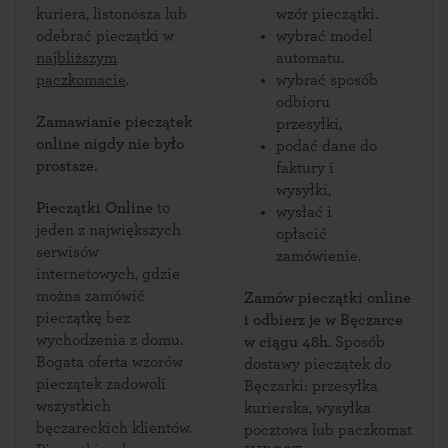
kuriera, listonosza lub
wzór pieczątki.
odebrać pieczątki w
wybrać model
najbliższym
automatu.
paczkomacie
.
wybrać sposób
odbioru
Zamawianie pieczątek
przesyłki,
online nigdy nie było
podać dane do
prostsze.
faktury i
wysyłki,
Pieczątki Online
to
wysłać i
jeden z największych
opłacić
serwisów
zamówienie.
internetowych, gdzie
można zamówić
Zamów pieczątki online
pieczątkę bez
i odbierz je w Bęczarce
wychodzenia z domu.
w ciągu 48h
. Sposób
Bogata oferta wzorów
dostawy pieczątek do
pieczątek zadowoli
Bęczarki: przesyłka
wszystkich
kurierska, wysyłka
bęczareckich klientów.
pocztowa lub paczkomat