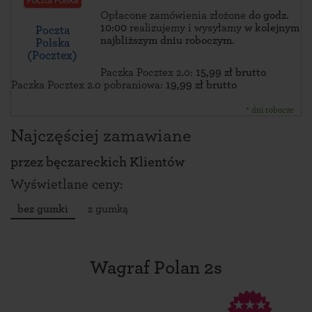
Opłacone zamówienia złożone
do godz.
10:00
realizujemy i wysyłamy
w kolejnym
Poczta
najbliższym dniu roboczym
.
Polska
(Pocztex)
Paczka Pocztex 2.0:
15,99 zł brutto
Paczka Pocztex 2.0 pobraniowa:
19,99 zł brutto
* dni robocze
Najczęściej zamawiane
przez
bęczareckich Klientów
Wyświetlane ceny:
bez gumki
z gumką
Wagraf Polan 2s