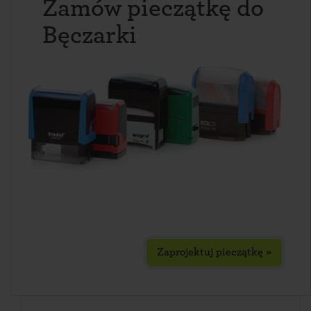
Zamów pieczątkę do
Bęczarki
Zaprojektuj pieczątkę »