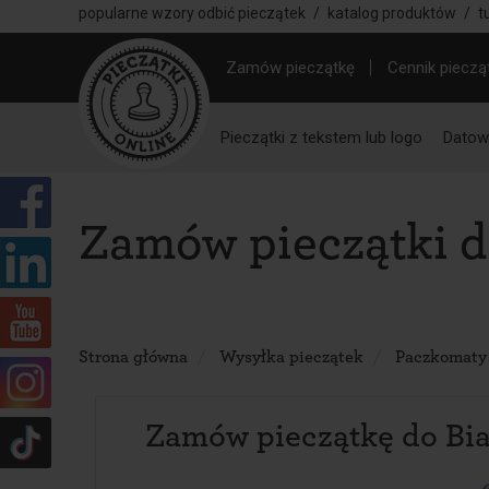
popularne wzory odbić pieczątek
/
katalog produktów
/
t
Zamów pieczątkę
Cennik pieczą
Pieczątki z tekstem lub logo
Datown
Zamów pieczątki do
Strona główna
Wysyłka pieczątek
Paczkomaty
Zamów pieczątkę do Bia