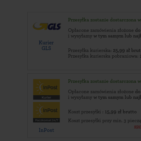
Przesyłka zostanie dostarczona 
Opłacone zamówienia złożone
do
i wysyłamy
w tym samym lub naj
Kurier
GLS
Przesyłka kurierska:
25,99 zł brut
Przesyłka kurierska pobraniowa:
Przesyłka zostanie dostarczona 
Opłacone zamówienia złożone
do
i wysyłamy
w tym samym lub naj
Koszt przesyłki :
15,99 zł brutto
Koszt przesyłki przy min. 3 piec
sp
InPost