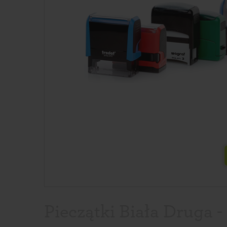
Pieczątki Biała Druga -