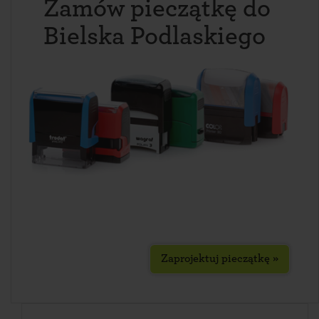
Zamów pieczątkę do
Bielska Podlaskiego
Zaprojektuj pieczątkę »