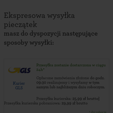
Ekspresowa wysyłka
pieczątek
masz do dyspozycji następujące
sposoby wysyłki:
Przesyłka zostanie dostarczona w ciągu
24h*
Opłacone zamówienia złożone
do godz.
09:30
realizujemy i wysyłamy
w tym
Kurier
samym lub najbliższym dniu roboczym
.
GLS
Przesyłka kurierska:
25,99 zł brutto}
Przesyłka kurierska pobraniowa:
29,99 zł brutto
* dni robocze