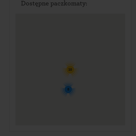
Dostępne paczkomaty:
10
8