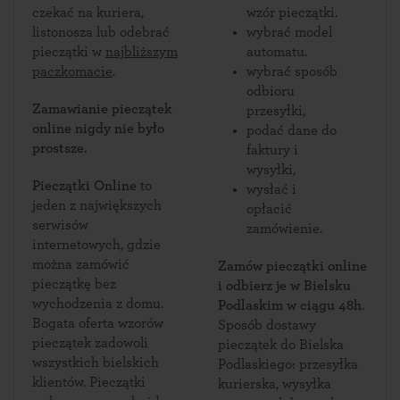
czekać na kuriera,
wzór pieczątki.
listonosza lub odebrać
wybrać model
pieczątki w
najbliższym
automatu.
paczkomacie
.
wybrać sposób
odbioru
Zamawianie pieczątek
przesyłki,
online nigdy nie było
podać dane do
prostsze.
faktury i
wysyłki,
Pieczątki Online
to
wysłać i
jeden z największych
opłacić
serwisów
zamówienie.
internetowych, gdzie
można zamówić
Zamów pieczątki online
pieczątkę bez
i odbierz je w Bielsku
wychodzenia z domu.
Podlaskim w ciągu 48h
.
Bogata oferta wzorów
Sposób dostawy
pieczątek zadowoli
pieczątek do Bielska
wszystkich bielskich
Podlaskiego: przesyłka
klientów. Pieczątki
kurierska, wysyłka