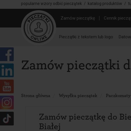
popularne wzory odbić pieczątek
/
katalog produktów
/
t
Zamów pieczątkę
Cennik pieczą
Pieczątki z tekstem lub logo
Datown
Zamów pieczątki do
Strona główna
Wysyłka pieczątek
Paczkomaty
Zamów pieczątkę do Bie
Białej