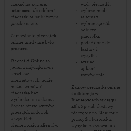
czekać na kuriera,
wzór pieczątki.
listonosza lub odebrać
wybrać model
pieczątki w
najbliższym
automatu.
paczkomacie
.
wybrać sposób
odbioru
Zamawianie pieczątek
przesyłki,
online nigdy nie było
podać dane do
prostsze.
faktury i
wysyłki,
Pieczątki Online
to
wysłać i
jeden z największych
opłacić
serwisów
zamówienie.
internetowych, gdzie
można zamówić
Zamów pieczątki online
pieczątkę bez
i odbierz je w
wychodzenia z domu.
Bieniewicach w ciągu
Bogata oferta wzorów
48h
. Sposób dostawy
pieczątek zadowoli
pieczątek do Bieniewic:
wszystkich
przesyłka kurierska,
bieniewickich klientów.
wysyłka pocztowa lub