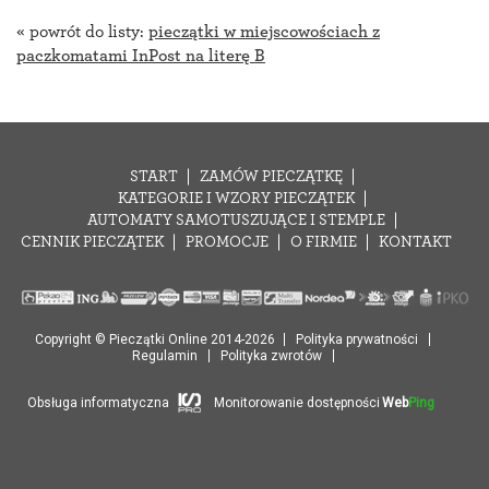
« powrót do listy:
pieczątki w miejscowościach z
paczkomatami InPost na literę B
START
ZAMÓW PIECZĄTKĘ
KATEGORIE I WZORY PIECZĄTEK
AUTOMATY SAMOTUSZUJĄCE I STEMPLE
CENNIK PIECZĄTEK
PROMOCJE
O FIRMIE
KONTAKT
Copyright © Pieczątki Online 2014-2026
Polityka prywatności
Regulamin
Polityka zwrotów
Obsługa informatyczna
Monitorowanie dostępności
Web
Ping