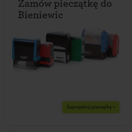
Zamów pieczątkę do
Bieniewic
Zaprojektuj pieczątkę »