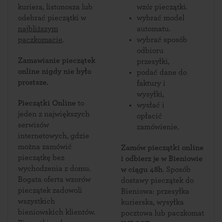
kuriera, listonosza lub
wzór pieczątki.
odebrać pieczątki w
wybrać model
najbliższym
automatu.
paczkomacie
.
wybrać sposób
odbioru
Zamawianie pieczątek
przesyłki,
online nigdy nie było
podać dane do
prostsze.
faktury i
wysyłki,
Pieczątki Online
to
wysłać i
jeden z największych
opłacić
serwisów
zamówienie.
internetowych, gdzie
można zamówić
Zamów pieczątki online
pieczątkę bez
i odbierz je w Bieniowie
wychodzenia z domu.
w ciągu 48h
. Sposób
Bogata oferta wzorów
dostawy pieczątek do
pieczątek zadowoli
Bieniowa: przesyłka
wszystkich
kurierska, wysyłka
bieniowskich klientów.
pocztowa lub paczkomat