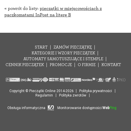
« powrót do listy:
pieczątki w miejscowościach z
paczkomatami InPost na literę B
START
ZAMÓW PIECZĄTKĘ
KATEGORIE I WZORY PIECZĄTEK
AUTOMATY SAMOTUSZUJĄCE I STEMPLE
CENNIK PIECZĄTEK
PROMOCJE
O FIRMIE
KONTAKT
Copyright © Pieczątki Online 2014-2026
Polityka prywatności
Regulamin
Polityka zwrotów
Obsługa informatyczna
Monitorowanie dostępności
Web
Ping