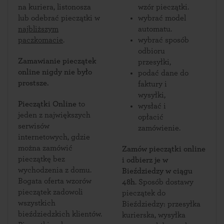
na kuriera, listonosza
wzór pieczątki.
lub odebrać pieczątki w
wybrać model
najbliższym
automatu.
paczkomacie
.
wybrać sposób
odbioru
Zamawianie pieczątek
przesyłki,
online nigdy nie było
podać dane do
prostsze.
faktury i
wysyłki,
Pieczątki Online
to
wysłać i
jeden z największych
opłacić
serwisów
zamówienie.
internetowych, gdzie
można zamówić
Zamów pieczątki online
pieczątkę bez
i odbierz je w
wychodzenia z domu.
Bieździedzy w ciągu
Bogata oferta wzorów
48h
. Sposób dostawy
pieczątek zadowoli
pieczątek do
wszystkich
Bieździedzy: przesyłka
bieździedzkich klientów.
kurierska, wysyłka