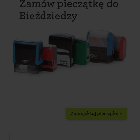
Zamów pieczątkę do
Bieździedzy
Zaprojektuj pieczątkę »