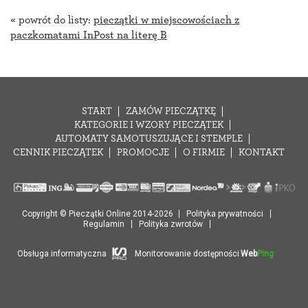
« powrót do listy:
pieczątki w miejscowościach z
paczkomatami InPost na literę B
START
ZAMÓW PIECZĄTKĘ
KATEGORIE I WZORY PIECZĄTEK
AUTOMATY SAMOTUSZUJĄCE I STEMPLE
CENNIK PIECZĄTEK
PROMOCJE
O FIRMIE
KONTAKT
Copyright © Pieczątki Online 2014-2026
Polityka prywatności
Regulamin
Polityka zwrotów
Obsługa informatyczna
Monitorowanie dostępności
Web
Ping