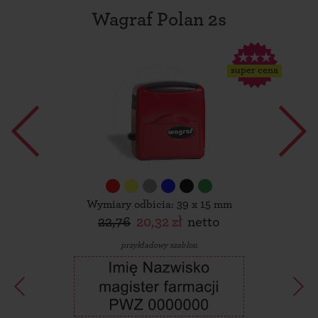
Wagraf Polan 2s
super cena
Wymiary odbicia: 39 x 15 mm
22,76
20,32 zł
netto
przykładowy szablon