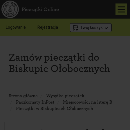
Pieczątki Online
Logowanie
Rejestracja
Twój koszyk
Zamów pieczątki do
Biskupic Ołobocznych
Strona główna
Wysyłka pieczątek
Paczkomaty InPost
Miejscowości na literę B
Pieczątki w Biskupicach Ołobocznych