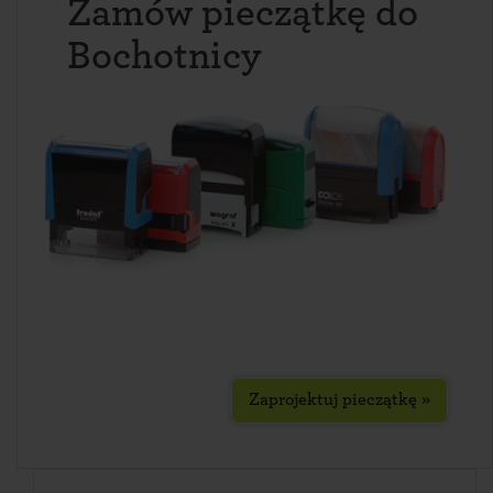
Zamów pieczątkę do
Bochotnicy
Zaprojektuj pieczątkę »