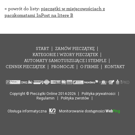
« powrót do listy:
pieczątki w miejscowościach z
paczkomatami InPost na literę B
START
ZAMÓW PIECZĄTKĘ
KATEGORIE I WZORY PIECZĄTEK
AUTOMATY SAMOTUSZUJĄCE I STEMPLE
CENNIK PIECZĄTEK
PROMOCJE
O FIRMIE
KONTAKT
Copyright © Pieczątki Online 2014-2026
Polityka prywatności
Regulamin
Polityka zwrotów
Obsługa informatyczna
Monitorowanie dostępności
Web
Ping