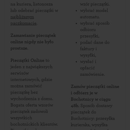
na kuriera, listonosza
wzór pieczątki.
lub odebrać pieczątki w
wybrać model
najbliższym
automatu.
paczkomacie
.
wybrać sposób
odbioru
Zamawianie pieczątek
przesyłki,
online nigdy nie było
podać dane do
prostsze.
faktury i
wysyłki,
Pieczątki Online
to
wysłać i
jeden z największych
opłacić
serwisów
zamówienie.
internetowych, gdzie
można zamówić
Zamów pieczątki online
pieczątkę bez
i odbierz je w
wychodzenia z domu.
Bochotnicy w ciągu
Bogata oferta wzorów
48h
. Sposób dostawy
pieczątek zadowoli
pieczątek do
wszystkich
Bochotnicy: przesyłka
bochotnickich klientów.
kurierska, wysyłka