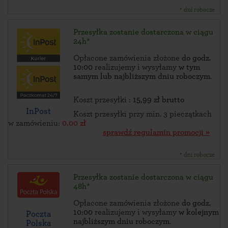
* dni robocze
Przesyłka zostanie dostarczona w ciągu
24h*
Opłacone zamówienia złożone
do godz.
10:00
realizujemy i wysyłamy
w tym
samym lub najbliższym dniu roboczym
.
Koszt przesyłki :
15,99 zł brutto
InPost
Koszt przesyłki przy min. 3 pieczątkach
w zamówieniu:
0.00 zł
sprawdź regulamin promocji »
* dni robocze
Przesyłka zostanie dostarczona w ciągu
48h*
Opłacone zamówienia złożone
do godz.
10:00
realizujemy i wysyłamy
w kolejnym
Poczta
najbliższym dniu roboczym
.
Polska