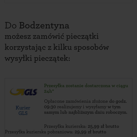
Do
Bodzentyna
możesz zamówić pieczątki
korzystając z kilku sposobów
wysyłki pieczątek:
Przesyłka zostanie dostarczona w ciągu
24h*
Opłacone zamówienia złożone
do godz.
09:30
realizujemy i wysyłamy
w tym
Kurier
samym lub najbliższym dniu roboczym
.
GLS
Przesyłka kurierska:
25,99 zł brutto
Przesyłka kurierska pobraniowa:
29,99 zł brutto