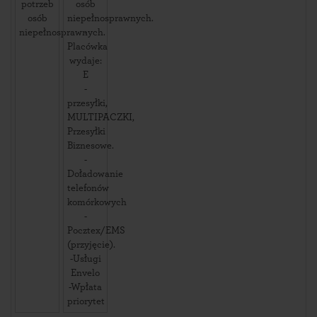
potrzeb
osób
osób
niepełnosprawnych.
niepełnosprawnych.
-
Placówka
wydaje:
E
-
przesyłki,
MULTIPACZKI,
Przesyłki
Biznesowe.
-
Doładowanie
telefonów
komórkowych
-
Pocztex/EMS
(przyjęcie).
-Usługi
Envelo
-Wpłata
priorytet