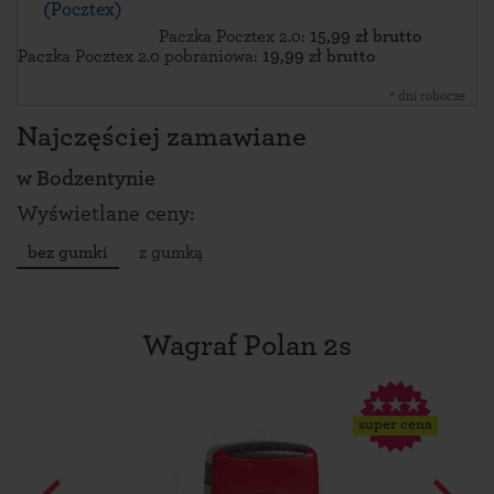
(Pocztex)
Paczka Pocztex 2.0:
15,99 zł brutto
Paczka Pocztex 2.0 pobraniowa:
19,99 zł brutto
* dni robocze
Najczęściej zamawiane
w
Bodzentynie
Wyświetlane ceny:
bez gumki
z gumką
Wagraf Polan 2s
super cena