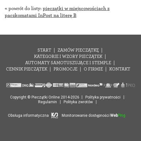
« powrót do listy:
pieczątki w miejscowościach z
paczkomatami InPost na literę B
START
ZAMÓW PIECZĄTKĘ
KATEGORIE I WZORY PIECZĄTEK
AUTOMATY SAMOTUSZUJĄCE I STEMPLE
CENNIK PIECZĄTEK
PROMOCJE
O FIRMIE
KONTAKT
Copyright © Pieczątki Online 2014-2026
Polityka prywatności
Regulamin
Polityka zwrotów
Obsługa informatyczna
Monitorowanie dostępności
Web
Ping