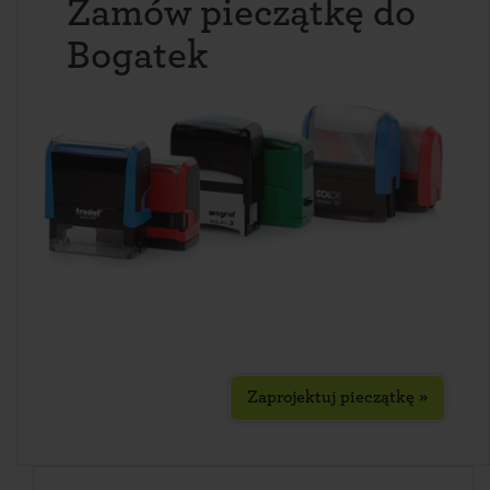
Zamów pieczątkę do
Bogatek
Zaprojektuj pieczątkę »