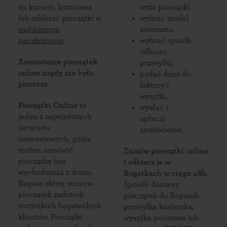
na kuriera, listonosza
wzór pieczątki.
lub odebrać pieczątki w
wybrać model
najbliższym
automatu.
paczkomacie
.
wybrać sposób
odbioru
Zamawianie pieczątek
przesyłki,
online nigdy nie było
podać dane do
prostsze.
faktury i
wysyłki,
Pieczątki Online
to
wysłać i
jeden z największych
opłacić
serwisów
zamówienie.
internetowych, gdzie
można zamówić
Zamów pieczątki online
pieczątkę bez
i odbierz je w
wychodzenia z domu.
Bogatkach w ciągu 48h
.
Bogata oferta wzorów
Sposób dostawy
pieczątek zadowoli
pieczątek do Bogatek:
wszystkich bogateckich
przesyłka kurierska,
klientów. Pieczątki
wysyłka pocztowa lub