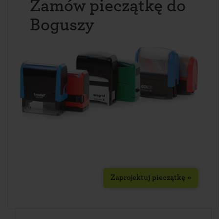
Zamów pieczątkę do
Boguszy
Zaprojektuj pieczątkę »