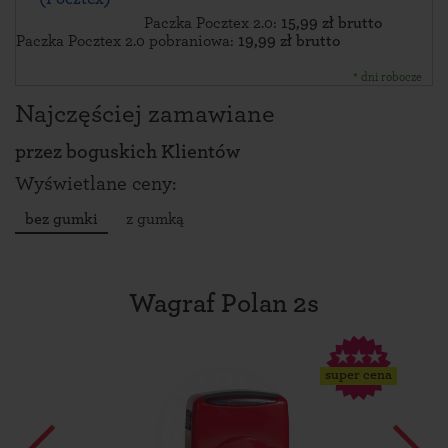
Paczka Pocztex 2.0:
15,99 zł brutto
Paczka Pocztex 2.0 pobraniowa:
19,99 zł brutto
* dni robocze
Najczęściej zamawiane
przez
boguskich Klientów
Wyświetlane ceny:
bez gumki
z gumką
Wagraf Polan 2s
super cena