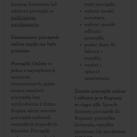
kuriera, listonosza lub
wzór pieczątki.
odebrać pieczątki w
wybrać model
najbliższym
automatu.
paczkomacie
.
wybrać sposób
odbioru
Zamawianie pieczątek
przesyłki,
online nigdy nie było
podać dane do
prostsze.
faktury i
wysyłki,
Pieczątki Online
to
wysłać i
jeden z największych
opłacić
serwisów
zamówienie.
internetowych, gdzie
można zamówić
Zamów pieczątki online
pieczątkę bez
i odbierz je w Boguszy
wychodzenia z domu.
w ciągu 48h
. Sposób
Bogata oferta wzorów
dostawy pieczątek do
pieczątek zadowoli
Boguszy: przesyłka
wszystkich boguskich
kurierska, wysyłka
klientów. Pieczątki
pocztowa lub paczkomat