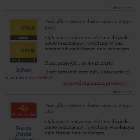
* dni robocze
Przesyłka zostanie dostarczona w ciągu
24h*
Opłacone zamówienia złożone
do godz.
10:00
realizujemy i wysyłamy
w tym
samym lub najbliższym dniu roboczym
.
Koszt przesyłki :
15,99 zł brutto
InPost
Koszt przesyłki przy min. 3 pieczątkach
w zamówieniu:
0.00 zł
sprawdź regulamin promocji »
* dni robocze
Przesyłka zostanie dostarczona w ciągu
48h*
Opłacone zamówienia złożone
do godz.
10:00
realizujemy i wysyłamy
w kolejnym
Poczta
najbliższym dniu roboczym
.
Polska
(Pocztex)