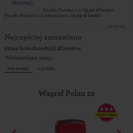
(Pocztex)
Paczka Pocztex 2.0:
15,99 zł brutto
Paczka Pocztex 2.0 pobraniowa:
19,99 zł brutto
* dni robocze
Najczęściej zamawiane
przez
bolesławskich Klientów
Wyświetlane ceny:
bez gumki
z gumką
Wagraf Polan 2s
super cena