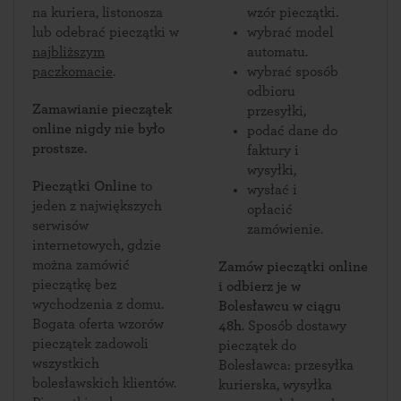
na kuriera, listonosza
wzór pieczątki.
lub odebrać pieczątki w
wybrać model
najbliższym
automatu.
paczkomacie
.
wybrać sposób
odbioru
Zamawianie pieczątek
przesyłki,
online nigdy nie było
podać dane do
prostsze.
faktury i
wysyłki,
Pieczątki Online
to
wysłać i
jeden z największych
opłacić
serwisów
zamówienie.
internetowych, gdzie
można zamówić
Zamów pieczątki online
pieczątkę bez
i odbierz je w
wychodzenia z domu.
Bolesławcu w ciągu
Bogata oferta wzorów
48h
. Sposób dostawy
pieczątek zadowoli
pieczątek do
wszystkich
Bolesławca: przesyłka
bolesławskich klientów.
kurierska, wysyłka