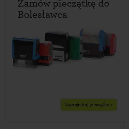
Zamów pieczątkę do
Bolesławca
Zaprojektuj pieczątkę »