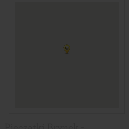
Pieczątki Brynek -