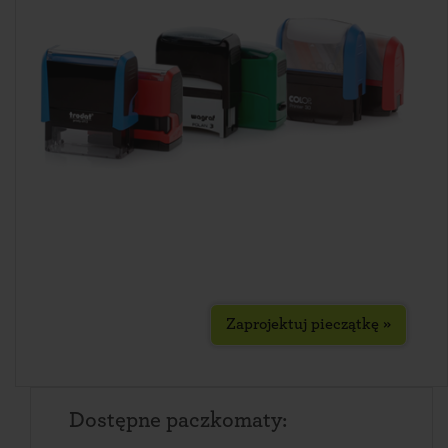
Zaprojektuj pieczątkę »
Dostępne paczkomaty: