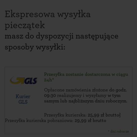
Ekspresowa wysyłka
pieczątek
masz do dyspozycji następujące
sposoby wysyłki:
Przesyłka zostanie dostarczona w ciągu
24h*
Opłacone zamówienia złożone
do godz.
09:30
realizujemy i wysyłamy
w tym
Kurier
samym lub najbliższym dniu roboczym
.
GLS
Przesyłka kurierska:
25,99 zł brutto}
Przesyłka kurierska pobraniowa:
29,99 zł brutto
* dni robocze