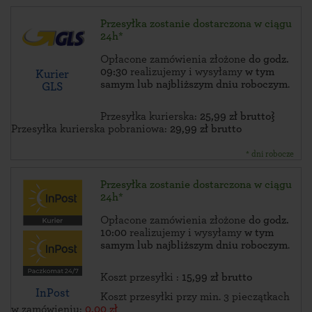
Przesyłka zostanie dostarczona w ciągu
24h*
Opłacone zamówienia złożone
do godz.
09:30
realizujemy i wysyłamy
w tym
Kurier
samym lub najbliższym dniu roboczym
.
GLS
Przesyłka kurierska:
25,99 zł brutto}
Przesyłka kurierska pobraniowa:
29,99 zł brutto
* dni robocze
Przesyłka zostanie dostarczona w ciągu
24h*
Opłacone zamówienia złożone
do godz.
10:00
realizujemy i wysyłamy
w tym
samym lub najbliższym dniu roboczym
.
Koszt przesyłki :
15,99 zł brutto
InPost
Koszt przesyłki przy min. 3 pieczątkach
w zamówieniu:
0.00 zł