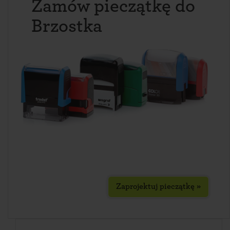
Zamów pieczątkę do
Brzostka
Zaprojektuj pieczątkę »