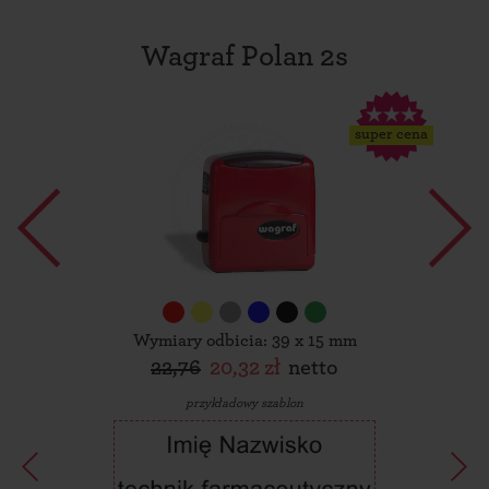
Wagraf Polan 2s
super cena
Wymiary odbicia: 39 x 15 mm
22,76
20,32 zł
netto
przykładowy szablon