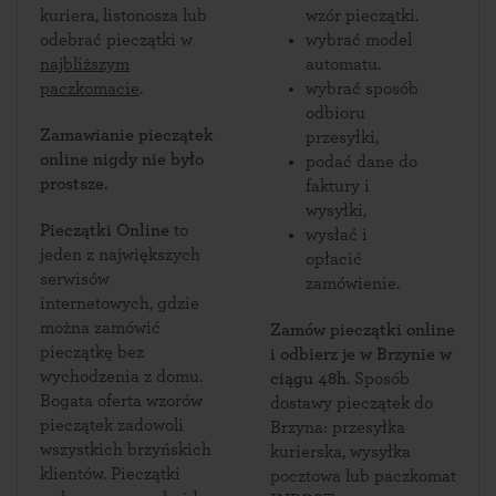
kuriera, listonosza lub
wzór pieczątki.
odebrać pieczątki w
wybrać model
najbliższym
automatu.
paczkomacie
.
wybrać sposób
odbioru
Zamawianie pieczątek
przesyłki,
online nigdy nie było
podać dane do
prostsze.
faktury i
wysyłki,
Pieczątki Online
to
wysłać i
jeden z największych
opłacić
serwisów
zamówienie.
internetowych, gdzie
można zamówić
Zamów pieczątki online
pieczątkę bez
i odbierz je w Brzynie w
wychodzenia z domu.
ciągu 48h
. Sposób
Bogata oferta wzorów
dostawy pieczątek do
pieczątek zadowoli
Brzyna: przesyłka
wszystkich brzyńskich
kurierska, wysyłka
klientów. Pieczątki
pocztowa lub paczkomat