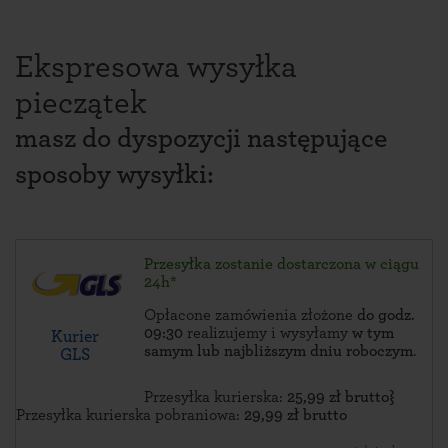
Ekspresowa wysyłka
pieczątek
masz do dyspozycji następujące
sposoby wysyłki:
Przesyłka zostanie dostarczona w ciągu
24h*
Opłacone zamówienia złożone
do godz.
09:30
realizujemy i wysyłamy
w tym
Kurier
samym lub najbliższym dniu roboczym
.
GLS
Przesyłka kurierska:
25,99 zł brutto}
Przesyłka kurierska pobraniowa:
29,99 zł brutto