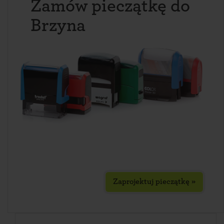
Zamów pieczątkę do
Brzyna
Zaprojektuj pieczątkę »