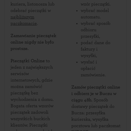
kuriera, listonosza lub
wzór pieczątki.
odebrać pieczątki w
wybrać model
najbliższym
automatu.
paczkomacie
.
wybrać sposób
odbioru
Zamawianie pieczątek
przesyłki,
online nigdy nie było
podać dane do
prostsze.
faktury i
wysyłki,
Pieczątki Online
to
wysłać i
jeden z największych
opłacić
serwisów
zamówienie.
internetowych, gdzie
można zamówić
Zamów pieczątki online
pieczątkę bez
i odbierz je w Buczu w
wychodzenia z domu.
ciągu 48h
. Sposób
Bogata oferta wzorów
dostawy pieczątek do
pieczątek zadowoli
Bucza: przesyłka
wszystkich buckich
kurierska, wysyłka
klientów. Pieczątki
pocztowa lub paczkomat