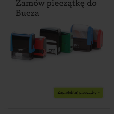
Zamów pieczątkę do
Bucza
Zaprojektuj pieczątkę »