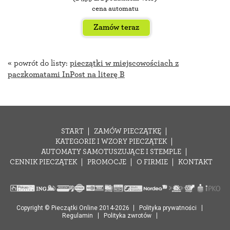
cena automatu
Zamów teraz
« powrót do listy:
pieczątki w miejscowościach z
paczkomatami InPost na literę B
START
ZAMÓW PIECZĄTKĘ
KATEGORIE I WZORY PIECZĄTEK
AUTOMATY SAMOTUSZUJĄCE I STEMPLE
CENNIK PIECZĄTEK
PROMOCJE
O FIRMIE
KONTAKT
Copyright © Pieczątki Online 2014-2026
Polityka prywatności
Regulamin
Polityka zwrotów